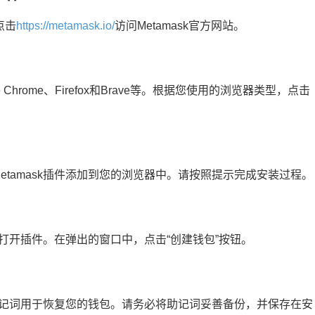
点击
https://metamask.io/
访问Metamask官方网站。
 Chrome、Firefox和Brave等。根据您使用的浏览器类型，点击
tamask插件添加到您的浏览器中。请按照提示完成安装过程。
标打开插件。在弹出的窗口中，点击“创建钱包”按钮。
组助记词用于恢复您的钱包。请务必将助记词妥善备份，并保存在安