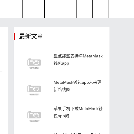
首页
帮助中心
最新文章
盘点那些支持与MetaMask
钱包app
MetaMask钱包app未来更
新路线图
苹果手机下载MetaMask钱
，
包app的