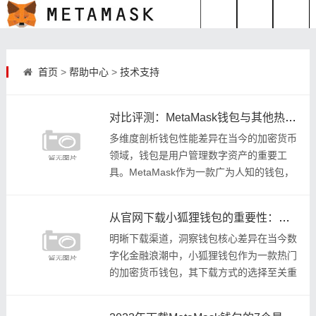
首页
>
帮助中心
>
技术支持
对比评测：MetaMask钱包与其他热门钱包的优劣
多维度剖析钱包性能差异在当今的加密货币
领域，钱包是用户管理数字资产的重要工
具。MetaMask作为一款广为人知的钱包，
与其他热门钱包相比，具有独特的特点。
MetaMask钱包以其便捷的浏览器插件形
从官网下载小狐狸钱包的重要性：中心化与去中心化之争
明晰下载渠道，洞察钱包核心差异在当今数
字化金融浪潮中，小狐狸钱包作为一款热门
的加密货币钱包，其下载方式的选择至关重
要，尤其是从官网下载，这背后涉及到中心
化与去中心化的深刻争议。小狐狸钱包为用