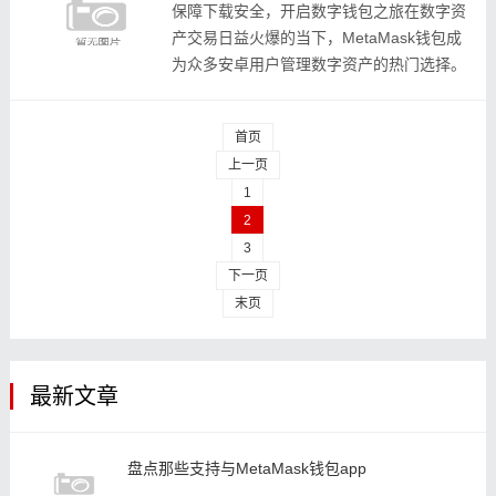
保障下载安全，开启数字钱包之旅在数字资
产交易日益火爆的当下，MetaMask钱包成
为众多安卓用户管理数字资产的热门选择。
然而，安全下载MetaMask钱包APK文件至
关重要，因为不正规的下载渠道可
首页
上一页
1
2
3
下一页
末页
最新文章
盘点那些支持与MetaMask钱包app